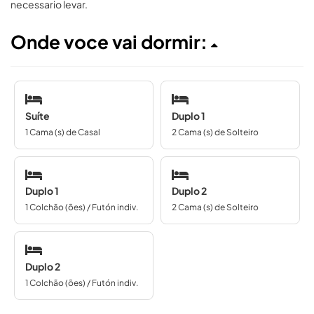
necessario levar.
Onde voce vai dormir:
Suíte
Duplo 1
1 Cama (s) de Casal
2 Cama (s) de Solteiro
Duplo 1
Duplo 2
1 Colchão (ões) / Futón indiv.
2 Cama (s) de Solteiro
Duplo 2
1 Colchão (ões) / Futón indiv.