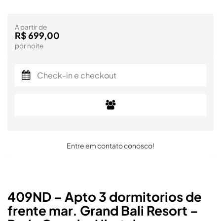
A partir de
R$ 699,00
por noite
Entre em contato conosco!
409ND – Apto 3 dormitorios de
frente mar. Grand Bali Resort –