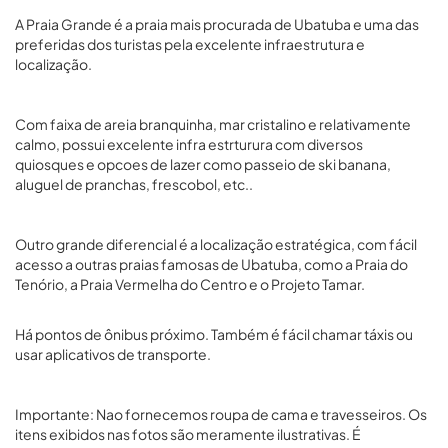
A Praia Grande é a praia mais procurada de Ubatuba e uma das
preferidas dos turistas pela excelente infraestrutura e
localização.
Com faixa de areia branquinha, mar cristalino e relativamente
calmo, possui excelente infra estrturura com diversos
quiosques e opcoes de lazer como passeio de ski banana,
aluguel de pranchas, frescobol, etc..
Outro grande diferencial é a localização estratégica, com fácil
acesso a outras praias famosas de Ubatuba, como a Praia do
Tenório, a Praia Vermelha do Centro e o Projeto Tamar.
Há pontos de ônibus próximo. Também é fácil chamar táxis ou
usar aplicativos de transporte.
Importante: Nao fornecemos roupa de cama e travesseiros. Os
itens exibidos nas fotos são meramente ilustrativas. É