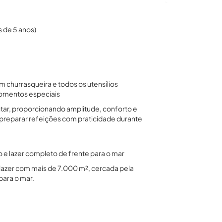
 de 5 anos)
churrasqueira e todos os utensílios
momentos especiais
ntar, proporcionando amplitude, conforto e
 preparar refeições com praticidade durante
 e lazer completo de frente para o mar
 lazer com mais de 7.000 m², cercada pela
para o mar.