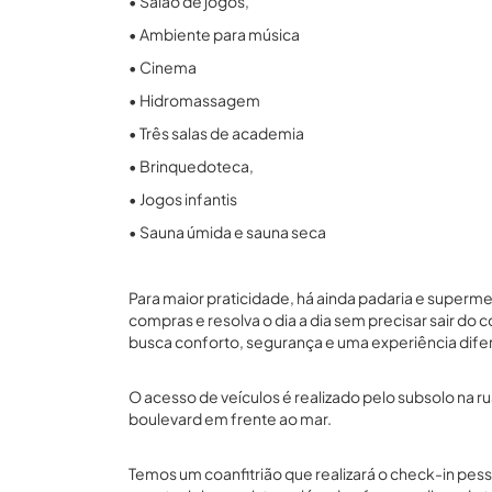
• Salão de jogos,
• Ambiente para música
• Cinema
• Hidromassagem
• Três salas de academia
• Brinquedoteca,
• Jogos infantis
• Sauna úmida e sauna seca
Para maior praticidade, há ainda padaria e superm
compras e resolva o dia a dia sem precisar sair d
busca conforto, segurança e uma experiência dife
O acesso de veículos é realizado pelo subsolo na ru
boulevard em frente ao mar.
Temos um coanfitrião que realizará o check-in pess