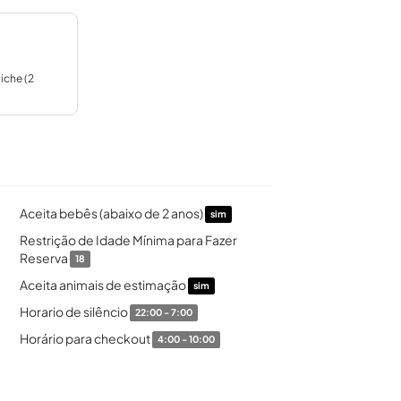
iche (2
Aceita bebês (abaixo de 2 anos)
sim
Restrição de Idade Mínima para Fazer
Reserva
18
Aceita animais de estimação
sim
Horario de silêncio
22:00 - 7:00
Horário para checkout
4:00 - 10:00