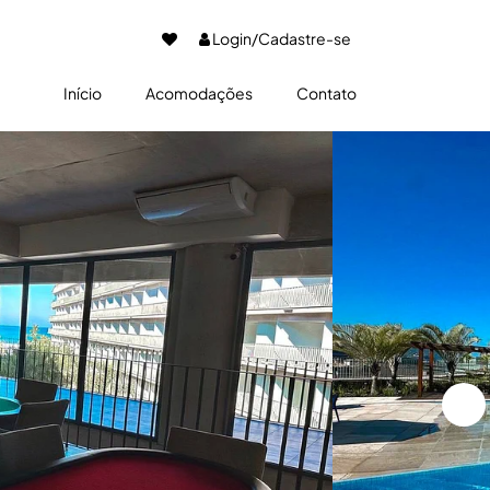
Login/Cadastre-se
Início
Acomodações
Contato