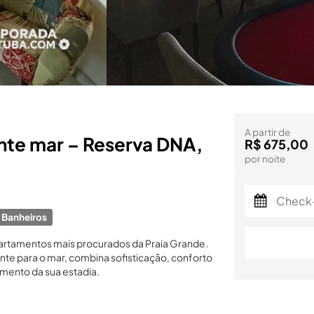
A partir de
ente mar – Reserva DNA,
R$ 675,00
por noite
 Banheiros
artamentos mais procurados da Praia Grande.
nte para o mar, combina sofisticação, conforto
mento da sua estadia.