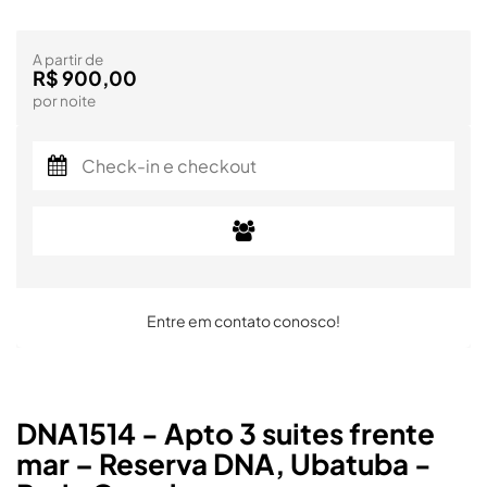
A partir de
R$ 900,00
por noite
Entre em contato conosco!
DNA1514 - Apto 3 suites frente
mar – Reserva DNA, Ubatuba -