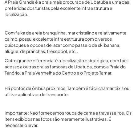
A Praia Grande é a praia mais procurada de Ubatuba e uma das
preferidas dos turistas pela excelente infraestrutura e
localização.
Com faixa de areia branquinha, mar cristalino e relativamente
calmo, possui excelente infra estrturura com diversos
quiosques e opcoes de lazer como passeio de ski banana,
aluguel de pranchas, frescobol, etc..
Outro grande diferencial é a localização estratégica, com fácil
acesso a outras praias famosas de Ubatuba, como a Praia do
Tenório, a Praia Vermelha do Centro e o Projeto Tamar.
Há pontos de ônibus próximos. Também é fácil chamar táxis ou
utilizar aplicativos de transporte.
Importante: Nao fornecemos roupa de cama e travesseiros. Os
itens exibidos nas fotos são meramente ilustrativas. É
necessario levar.