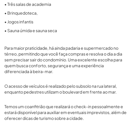
• Três salas de academia
• Brinquedoteca,
• Jogos infantis
• Sauna úmida e sauna seca
Para maior praticidade, há ainda padaria e supermercado no
térreo, permitindo que você faça compras e resolva o dia a dia
sem precisar sair do condomínio. Uma excelente escolha para
quem busca conforto, segurança e uma experiência
diferenciada à beira-mar.
O acesso de veículos é realizado pelo subsolo na rua lateral,
enquanto pedestres utilizam o boulevard em frente ao mar.
Temos um coanfitrião que realizará o check-in pessoalmente e
estará disponível para auxiliar em eventuais imprevistos, além de
oferecer dicas de turismo sobre a cidade.