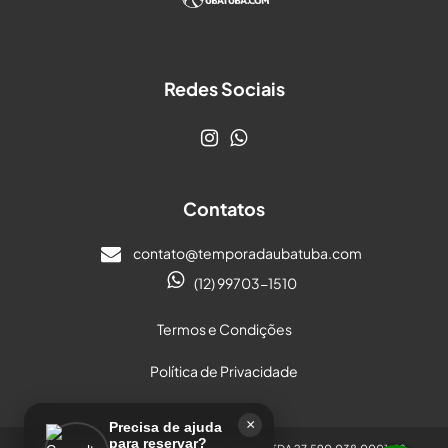
Redes Sociais
Contatos
contato@temporadaubatuba.com
(12) 99703-1510
Termos e Condições
Política de Privacidade
×
Precisa de ajuda
para reservar?