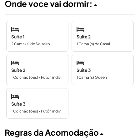
Onde voce vai dormir:
Suíte 1
Suíte 2
2 Cama (s) de Solteiro
1 Cama (s) de Casal
Suíte 2
Suíte 3
1 Colchão (ões) / Futón indiv.
1 Cama (s) Queen
Suíte 3
1 Colchão (ões) / Futón indiv.
Regras da Acomodação