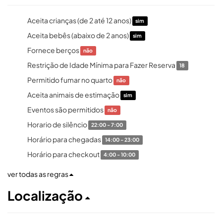
Aceita crianças (de 2 até 12 anos)
sim
Aceita bebês (abaixo de 2 anos)
sim
Fornece berços
não
Restrição de Idade Mínima para Fazer Reserva
18
Permitido fumar no quarto
não
Aceita animais de estimação
sim
Eventos são permitidos
não
Horario de silêncio
22:00 - 7:00
Horário para chegadas
14:00 - 23:00
Horário para checkout
4:00 - 10:00
ver todas as regras
Localização