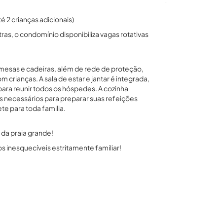
 2 crianças adicionais)
as, o condomínio disponibiliza vagas rotativas
mesas e cadeiras, além de rede de proteção,
 crianças. A sala de estar e jantar é integrada,
a reunir todos os hóspedes. A cozinha
s necessários para preparar suas refeições
e para toda familia.
da praia grande!
 inesquecíveis estritamente familiar!