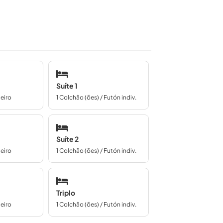
Suíte 1
teiro
1 Colchão (ões) / Futón indiv.
Suíte 2
teiro
1 Colchão (ões) / Futón indiv.
Triplo
teiro
1 Colchão (ões) / Futón indiv.