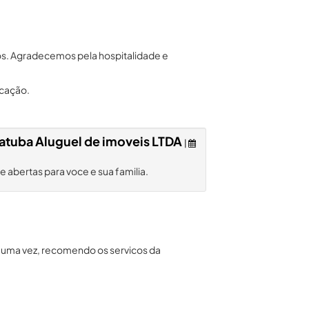
os. Agradecemos pela hospitalidade e
icação.
atuba Aluguel de imoveis LTDA
|
abertas para voce e sua familia.
uma vez, recomendo os servicos da