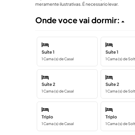
meramente ilustrativas. É necessario levar.
Onde voce vai dormir:
Suíte 1
Suíte 1
1 Cama (s) de Casal
1 Cama (s) de Sol
Suíte 2
Suíte 2
1 Cama (s) de Casal
1 Cama (s) de Sol
Triplo
Triplo
1 Cama (s) de Casal
1 Cama (s) de Sol