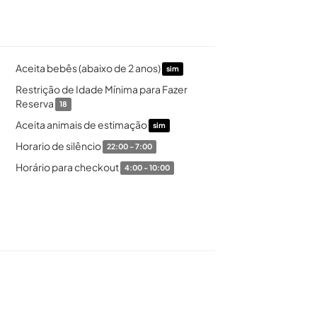
Aceita bebês (abaixo de 2 anos)
sim
Restrição de Idade Mínima para Fazer
Reserva
18
Aceita animais de estimação
sim
Horario de silêncio
22:00 - 7:00
Horário para checkout
4:00 - 10:00