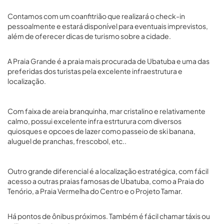
Contamos com um coanfitrião que realizará o check-in
pessoalmente e estará disponível para eventuais imprevistos,
além de oferecer dicas de turismo sobre a cidade.
A Praia Grande é a praia mais procurada de Ubatuba e uma das
preferidas dos turistas pela excelente infraestrutura e
localização.
Com faixa de areia branquinha, mar cristalino e relativamente
calmo, possui excelente infra estrturura com diversos
quiosques e opcoes de lazer como passeio de ski banana,
aluguel de pranchas, frescobol, etc..
Outro grande diferencial é a localização estratégica, com fácil
acesso a outras praias famosas de Ubatuba, como a Praia do
Tenório, a Praia Vermelha do Centro e o Projeto Tamar.
Há pontos de ônibus próximos. Também é fácil chamar táxis ou