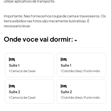
utilizar aplicativos de transporte.
Importante: Nao fornecemos roupa de cama e travesseiros. Os
itens exibidos nas fotos são meramente ilustrativas. É
necessario levar.
Onde voce vai dormir:
Suíte 1
Suíte 1
1 Cama (s) de Casal
1 Colchão (ões) / Futón indiv.
Suíte 2
Suíte 2
1 Cama (s) de Casal
1 Colchão (ões) / Futón indiv.