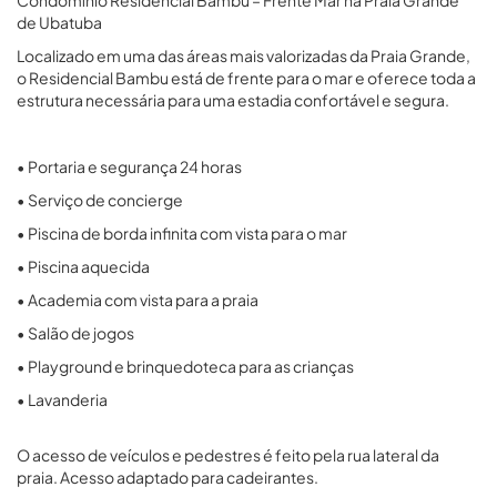
Condomínio Residencial Bambu – Frente Mar na Praia Grande
de Ubatuba
Localizado em uma das áreas mais valorizadas da Praia Grande,
o Residencial Bambu está de frente para o mar e oferece toda a
estrutura necessária para uma estadia confortável e segura.
• Portaria e segurança 24 horas
• Serviço de concierge
• Piscina de borda infinita com vista para o mar
• Piscina aquecida
• Academia com vista para a praia
• Salão de jogos
• Playground e brinquedoteca para as crianças
• Lavanderia
O acesso de veículos e pedestres é feito pela rua lateral da
praia. Acesso adaptado para cadeirantes.