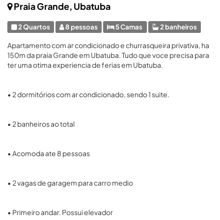
Praia Grande, Ubatuba
2 Quartos
8 pessoas
5 Camas
2 banheiros
Apartamento com ar condicionado e churrasqueira privativa, ha
150m da praia Grande em Ubatuba. Tudo que voce precisa para
ter uma otima experiencia de ferias em Ubatuba.
• 2 dormitórios com ar condicionado, sendo 1 suite.
• 2 banheiros ao total
• Acomoda ate 8 pessoas
• 2 vagas de garagem para carro medio
• Primeiro andar. Possui elevador