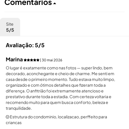
Comentários
Site
5/5
Avaliação: 5/5
Marina
| 30 mai 2026
O lugar é exatamente como nas fotos — super lindo, bem
decorado, aconchegante e cheio de charme. Me senti em
casa desde o primeiro momento. Tudo estava muito limpo,
organizado e com ótimos detalhes que fizeram toda a
diferença. O anfitrião foi extremamente atencioso e
prestativo durante toda a estadia. Com certeza voltaria e
recomendo muito para quem busca conforto, beleza e
tranquilidade.
Estrutura do condominio, localizacao, perffeito para
criancas