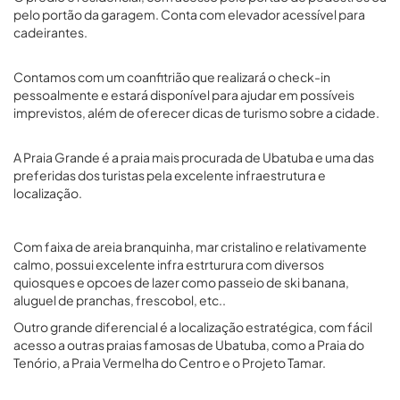
pelo portão da garagem. Conta com elevador acessível para
cadeirantes.
Contamos com um coanfitrião que realizará o check-in
pessoalmente e estará disponível para ajudar em possíveis
imprevistos, além de oferecer dicas de turismo sobre a cidade.
A Praia Grande é a praia mais procurada de Ubatuba e uma das
preferidas dos turistas pela excelente infraestrutura e
localização.
Com faixa de areia branquinha, mar cristalino e relativamente
calmo, possui excelente infra estrturura com diversos
quiosques e opcoes de lazer como passeio de ski banana,
aluguel de pranchas, frescobol, etc..
Outro grande diferencial é a localização estratégica, com fácil
acesso a outras praias famosas de Ubatuba, como a Praia do
Tenório, a Praia Vermelha do Centro e o Projeto Tamar.