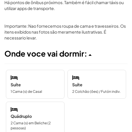
Há pontos de ônibus próximos. Também é fácil chamar táxis ou
utilizar apps de transporte.
Importante: Nao fornecemos roupa de cama e travesseiros. Os
itens exibidos nas fotos são meramente ilustrativas. É
necessario levar.
Onde voce vai dormir:
Suíte
Suíte
1 Cama (s) de Casal
2 Colchão (ões) / Futón indiv.
Quádruplo
2 Cama (s) em Beliche (2
pessoas)