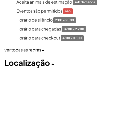
Aceita animais de estimação
sob demanda
Eventos são permitidos
não
Horario de silêncio
2:00 - 18:00
Horário para chegadas
14:00 - 23:00
Horário para checkout
4:00 - 10:00
ver todas as regras
Localização