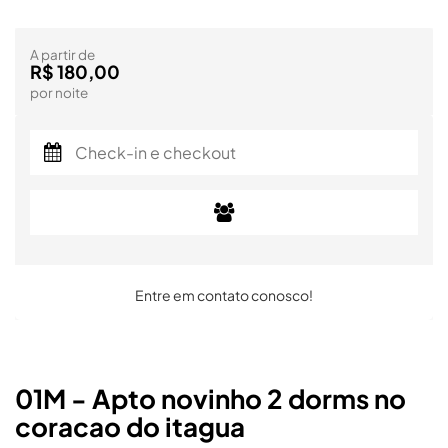
A partir de
R$ 180,00
por noite
Entre em contato conosco!
01M - Apto novinho 2 dorms no
coracao do itagua