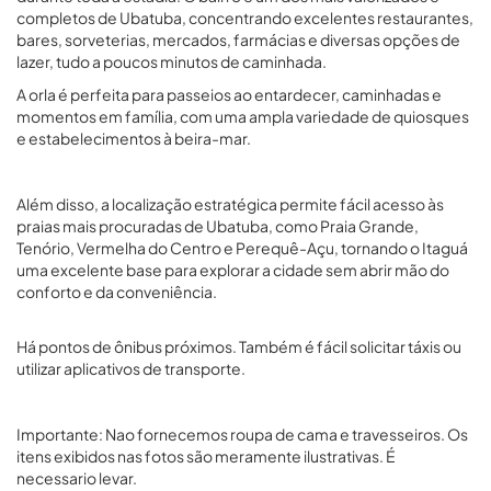
completos de Ubatuba, concentrando excelentes restaurantes,
bares, sorveterias, mercados, farmácias e diversas opções de
lazer, tudo a poucos minutos de caminhada.
A orla é perfeita para passeios ao entardecer, caminhadas e
momentos em família, com uma ampla variedade de quiosques
e estabelecimentos à beira-mar.
Além disso, a localização estratégica permite fácil acesso às
praias mais procuradas de Ubatuba, como Praia Grande,
Tenório, Vermelha do Centro e Perequê-Açu, tornando o Itaguá
uma excelente base para explorar a cidade sem abrir mão do
conforto e da conveniência.
Há pontos de ônibus próximos. Também é fácil solicitar táxis ou
utilizar aplicativos de transporte.
Importante: Nao fornecemos roupa de cama e travesseiros. Os
itens exibidos nas fotos são meramente ilustrativas. É
necessario levar.