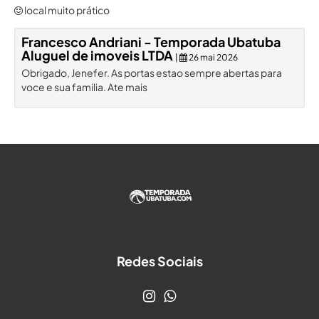
local muito prático
Francesco Andriani - Temporada Ubatuba
Aluguel de imoveis LTDA
|
26 mai 2026
Obrigado, Jenefer. As portas estao sempre abertas para
voce e sua familia. Ate mais
Redes Sociais