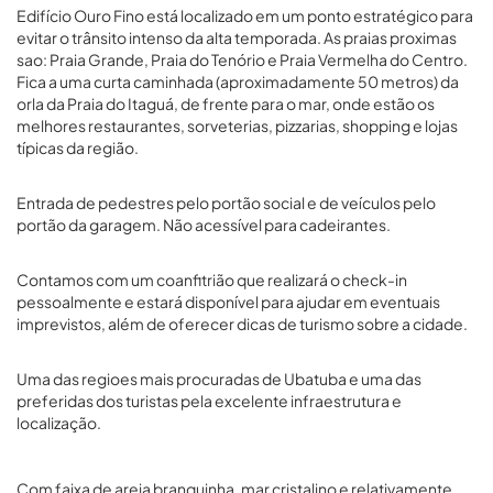
Edifício Ouro Fino está localizado em um ponto estratégico para
evitar o trânsito intenso da alta temporada. As praias proximas
sao: Praia Grande, Praia do Tenório e Praia Vermelha do Centro.
Fica a uma curta caminhada (aproximadamente 50 metros) da
orla da Praia do Itaguá, de frente para o mar, onde estão os
melhores restaurantes, sorveterias, pizzarias, shopping e lojas
típicas da região.
Entrada de pedestres pelo portão social e de veículos pelo
portão da garagem. Não acessível para cadeirantes.
Contamos com um coanfitrião que realizará o check-in
pessoalmente e estará disponível para ajudar em eventuais
imprevistos, além de oferecer dicas de turismo sobre a cidade.
Uma das regioes mais procuradas de Ubatuba e uma das
preferidas dos turistas pela excelente infraestrutura e
localização.
Com faixa de areia branquinha, mar cristalino e relativamente