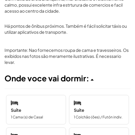
calmo, possui excelente infra estrturura de comercios e facil
acesso ao centro da cidade.
Há pontos de ônibus próximos. Também é fácil solicitar táxis ou
utilizar aplicativos de transporte.
Importante: Nao fornecemos roupa de cama e travesseiros. Os
exibidos nas fotos são meramente ilustrativas. É necessario
levar.
Onde voce vai dormir:
Suíte
Suíte
1 Cama (s) de Casal
1 Colchão (ões) / Futón indiv.