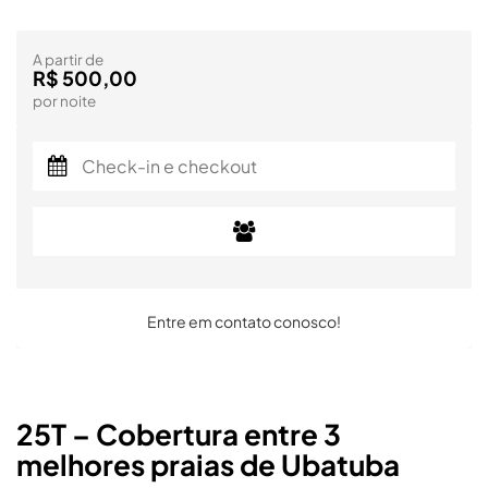
A partir de
R$ 500,00
por noite
Entre em contato conosco!
25T – Cobertura entre 3
melhores praias de Ubatuba