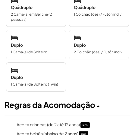
Quádruplo
Quádruplo
2 Cama (s) em Beliche (2
1 Colchão (ões) / Futón indiv.
pessoas)
Duplo
Duplo
1 Cama (s) de Solteiro
2 Colchão (ões) / Futón indiv.
Duplo
1 Cama (s) de Solteiro (Twin)
Regras da Acomodação
Aceita crianças (de 2 até 12 anos)
sim
Aceita bebês (abaixo de 2 anos)
sim