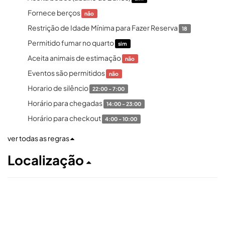
Fornece berços
não
Restrição de Idade Mínima para Fazer Reserva
18
Permitido fumar no quarto
sim
Aceita animais de estimação
não
Eventos são permitidos
não
Horario de silêncio
22:00 - 7:00
Horário para chegadas
14:00 - 23:00
Horário para checkout
4:00 - 10:00
ver todas as regras
Localização