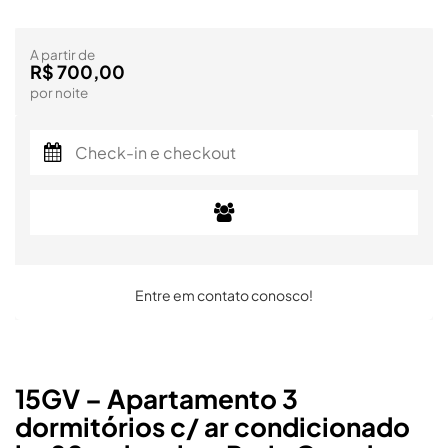
A partir de
R$ 700,00
por noite
Entre em contato conosco!
15GV – Apartamento 3
dormitórios c/ ar condicionado