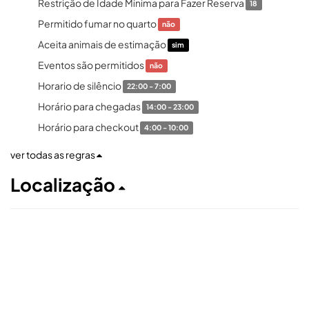
Restrição de Idade Mínima para Fazer Reserva
18
Permitido fumar no quarto
não
Aceita animais de estimação
sim
Eventos são permitidos
não
Horario de silêncio
22:00 - 7:00
Horário para chegadas
14:00 - 23:00
Horário para checkout
4:00 - 10:00
ver todas as regras
Localização