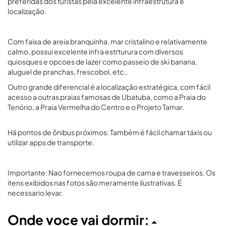
preferidas dos turistas pela excelente infraestrutura e
localização.
Com faixa de areia branquinha, mar cristalino e relativamente
calmo, possui excelente infra estrturura com diversos
quiosques e opcoes de lazer como passeio de ski banana,
aluguel de pranchas, frescobol, etc..
Outro grande diferencial é a localização estratégica, com fácil
acesso a outras praias famosas de Ubatuba, como a Praia do
Tenório, a Praia Vermelha do Centro e o Projeto Tamar.
Há pontos de ônibus próximos. Também é fácil chamar táxis ou
utilizar apps de transporte.
Importante: Nao fornecemos roupa de cama e travesseiros. Os
itens exibidos nas fotos são meramente ilustrativas. É
necessario levar.
Onde voce vai dormir: