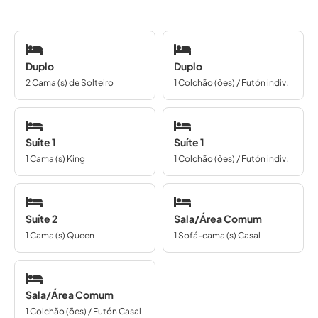
Duplo
Duplo
2 Cama (s) de Solteiro
1 Colchão (ões) / Futón indiv.
Suíte 1
Suíte 1
1 Cama (s) King
1 Colchão (ões) / Futón indiv.
Suíte 2
Sala/Área Comum
1 Cama (s) Queen
1 Sofá-cama (s) Casal
Sala/Área Comum
1 Colchão (ões) / Futón Casal