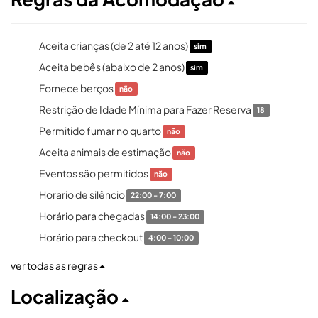
Aceita crianças (de 2 até 12 anos)
sim
Aceita bebês (abaixo de 2 anos)
sim
Fornece berços
não
Restrição de Idade Mínima para Fazer Reserva
18
Permitido fumar no quarto
não
Aceita animais de estimação
não
Eventos são permitidos
não
Horario de silêncio
22:00 - 7:00
Horário para chegadas
14:00 - 23:00
Horário para checkout
4:00 - 10:00
ver todas as regras
Localização