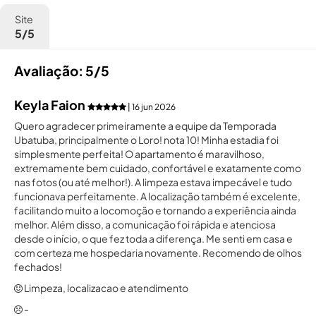
Site
5/5
Avaliação: 5/5
Keyla Faion
| 16 jun 2026
Quero agradecer primeiramente a equipe da Temporada
Ubatuba, principalmente o Loro! nota 10! Minha estadia foi
simplesmente perfeita! O apartamento é maravilhoso,
extremamente bem cuidado, confortável e exatamente como
nas fotos (ou até melhor!). A limpeza estava impecável e tudo
funcionava perfeitamente. A localização também é excelente,
facilitando muito a locomoção e tornando a experiência ainda
melhor. Além disso, a comunicação foi rápida e atenciosa
desde o início, o que fez toda a diferença. Me senti em casa e
com certeza me hospedaria novamente. Recomendo de olhos
fechados!
Limpeza, localizacao e atendimento
-