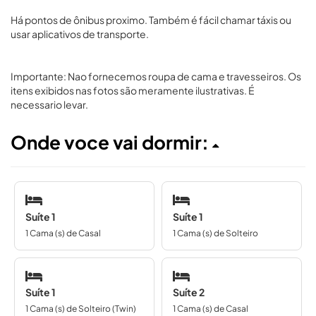
Há pontos de ônibus proximo. Também é fácil chamar táxis ou
usar aplicativos de transporte.
Importante: Nao fornecemos roupa de cama e travesseiros. Os
itens exibidos nas fotos são meramente ilustrativas. É
necessario levar.
Onde voce vai dormir:
Suíte 1
Suíte 1
1 Cama (s) de Casal
1 Cama (s) de Solteiro
Suíte 1
Suíte 2
1 Cama (s) de Solteiro (Twin)
1 Cama (s) de Casal