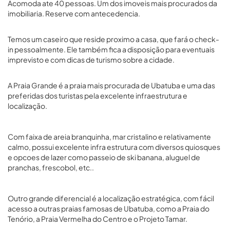
Acomoda ate 40 pessoas. Um dos imoveis mais procurados da
imobiliaria. Reserve com antecedencia.
Temos um caseiro que reside proximo a casa, que fará o check-
in pessoalmente. Ele também fica a disposição para eventuais
imprevisto e com dicas de turismo sobre a cidade.
A Praia Grande é a praia mais procurada de Ubatuba e uma das
preferidas dos turistas pela excelente infraestrutura e
localização.
Com faixa de areia branquinha, mar cristalino e relativamente
calmo, possui excelente infra estrutura com diversos quiosques
e opcoes de lazer como passeio de ski banana, aluguel de
pranchas, frescobol, etc..
Outro grande diferencial é a localização estratégica, com fácil
acesso a outras praias famosas de Ubatuba, como a Praia do
Tenório, a Praia Vermelha do Centro e o Projeto Tamar.