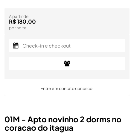
A partir de
R$ 180,00
por noite
Entre em contato conosco!
01M - Apto novinho 2 dorms no
coracao do itagua