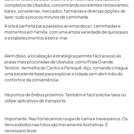
completos de Ubatuba, concentrando excelentes restaurantes,
bares, sorveterias, mercados, farmácias e diversas opções de
lazer, tudo a poucos minutos de caminhada.
A orla é perfeita para passeios ao entardecer, caminhadas e
momentos em família, com uma ampla variedade de quiosques
e estabelecimentos à beira-mar.
Além disso, a localização estratégica permite fácil acesso às
praias mais procuradas de Ubatuba, como Praia Grande,
Tenório, Vermelha do Centro e Perequê-Açu, tornando o Itaguá
uma excelente base para explorar a cidade sem abrir mão do
conforto e da conveniência.
Há pontos de ônibus próximos. Também é fácil solicitar táxis ou
utilizar aplicativos de transporte.
Importante: Nao fornecemos roupa de cama e travesseiros. Os
itens exibidos nas fotos são meramente ilustrativas. É
necessario levar.