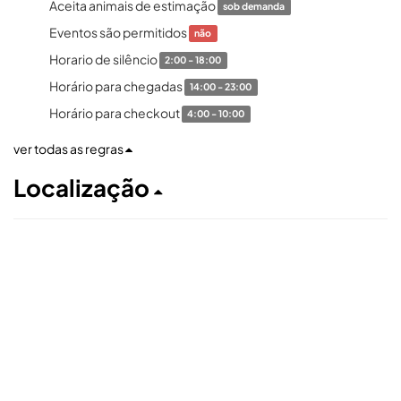
Aceita animais de estimação
sob demanda
Eventos são permitidos
não
Horario de silêncio
2:00 - 18:00
Horário para chegadas
14:00 - 23:00
Horário para checkout
4:00 - 10:00
ver todas as regras
Localização