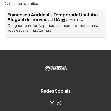
local muito prático
Francesco Andriani - Temporada Ubatuba
Aluguel de imoveis LTDA
|
26 mai 2026
Obrigado, Jenefer. As portas estao sempre abertas para
voce e sua familia. Ate mais
Redes Sociais