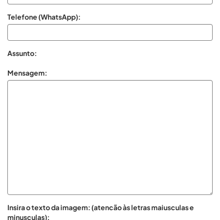
Telefone (WhatsApp):
Assunto:
Mensagem:
Insira o texto da imagem: (atencão às letras maiusculas e
minusculas):