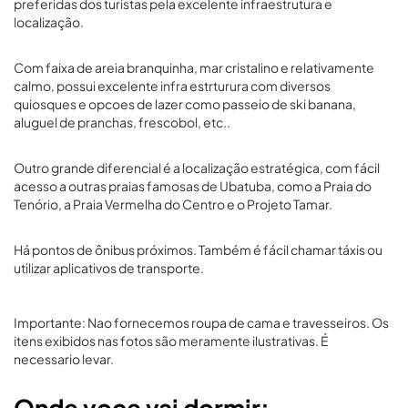
preferidas dos turistas pela excelente infraestrutura e
localização.
Com faixa de areia branquinha, mar cristalino e relativamente
calmo, possui excelente infra estrturura com diversos
quiosques e opcoes de lazer como passeio de ski banana,
aluguel de pranchas, frescobol, etc..
Outro grande diferencial é a localização estratégica, com fácil
acesso a outras praias famosas de Ubatuba, como a Praia do
Tenório, a Praia Vermelha do Centro e o Projeto Tamar.
Há pontos de ônibus próximos. Também é fácil chamar táxis ou
utilizar aplicativos de transporte.
Importante: Nao fornecemos roupa de cama e travesseiros. Os
itens exibidos nas fotos são meramente ilustrativas. É
necessario levar.
Onde voce vai dormir: