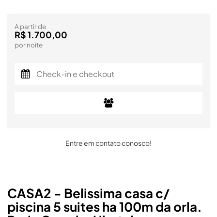
A partir de
R$ 1.700,00
por noite
Entre em contato conosco!
CASA2 - Belissima casa c/
piscina 5 suites ha 100m da orla.