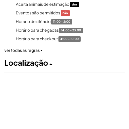
Aceita animais de estimação
sim
Eventos são permitidos
não
Horario de silêncio
11:00 - 2:00
Horário para chegadas
14:00 - 23:00
Horário para checkout
4:00 - 10:00
ver todas as regras
Localização