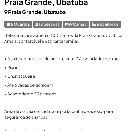
Praia Grande, Ubatuba
Praia Grande, Ubatuba
5 Quartos
18 pessoas
9 Camas
6 banheiros
Belissima casa a apenas 100 metros da Praia Grande, Ubatuba.
Ampla, confortável e estritante familiar.
• 5 suites com ar condicionado, smart TV e ventilador de teto.
• Piscina
• Churrasqueira
• Ate 6 vagas de garagem
• Acomoda ate 20 pessoas
Area de piscina cercada com portaozinho de acesso para
seguranca de criancas.