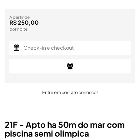
A partir de
R$ 250,00
por noite
Entre em contato conosco!
21F - Apto ha 50m do mar com
piscina semi olimpica