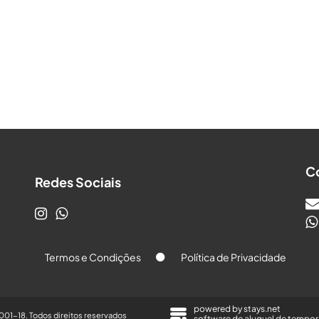
C
Redes Sociais
Termos e Condições
Política de Privacidade
powered by
stays.net
01-18. Todos direitos reservados
software de aluguel de tempo