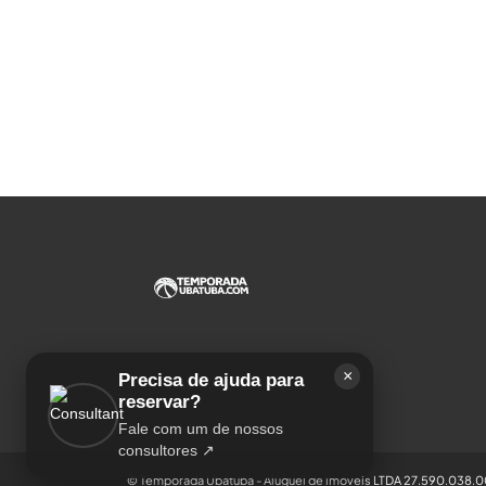
×
Precisa de ajuda para
reservar?
Fale com um de nossos
consultores ↗
© Temporada Ubatuba - Aluguel de imoveis LTDA 27.590.038.00