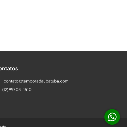
ontatos
contato@temporadaubatuba.com
(12) 99703-1510
rada