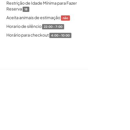
Restrição de Idade Mínima para Fazer
Reserva
18
Aceita animais de estimação
não
Horario de silêncio
22:00 - 7:00
Horário para checkout
4:00 - 10:00