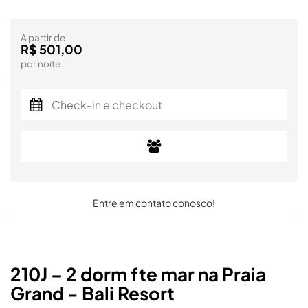
A partir de
R$ 501,00
por noite
Entre em contato conosco!
210J – 2 dorm fte mar na Praia
Grand - Bali Resort