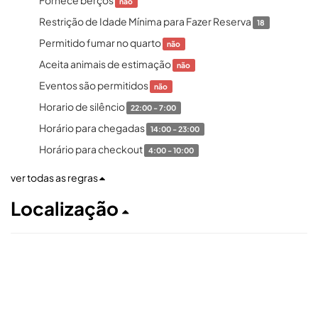
Fornece berços
não
Restrição de Idade Mínima para Fazer Reserva
18
Permitido fumar no quarto
não
Aceita animais de estimação
não
Eventos são permitidos
não
Horario de silêncio
22:00 - 7:00
Horário para chegadas
14:00 - 23:00
Horário para checkout
4:00 - 10:00
ver todas as regras
Localização