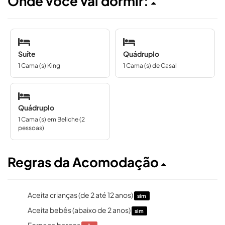
Onde voce vai dormir:
Suíte
Quádruplo
1 Cama (s) King
1 Cama (s) de Casal
Quádruplo
1 Cama (s) em Beliche (2
pessoas)
Regras da Acomodação
Aceita crianças (de 2 até 12 anos)
sim
Aceita bebês (abaixo de 2 anos)
sim