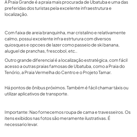
A Praia Grande é a praia mais procurada de Ubatuba e uma das
preferidas dos turistas pela excelente infraestrutura e
localização.
Com faixa de areia branquinha, mar cristalino e relativamente
calmo, possui excelente infra estrturura com diversos
quiosques e opcoes de lazer como passeio de ski banana,
aluguel de pranchas, frescobol, etc..
Outro grande diferencial é a localização estratégica, com fácil
acesso a outras praias famosas de Ubatuba, como a Praia do
Tenório, a Praia Vermelha do Centro e o Projeto Tamar.
Há pontos de ônibus próximos. Também é fácil chamar táxis ou
utilizar aplicativos de transporte.
Importante: Nao fornecemos roupa de cama e travesseiros. Os
itens exibidos nas fotos são meramente ilustrativas. É
necessario levar.