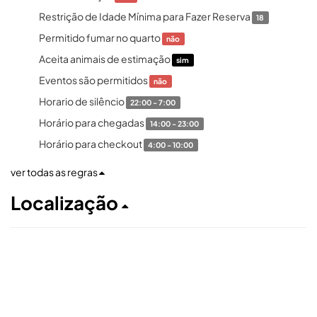
Restrição de Idade Mínima para Fazer Reserva
18
Permitido fumar no quarto
não
Aceita animais de estimação
sim
Eventos são permitidos
não
Horario de silêncio
22:00 - 7:00
Horário para chegadas
14:00 - 23:00
Horário para checkout
4:00 - 10:00
ver todas as regras
Localização