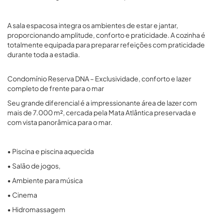
A sala espacosa integra os ambientes de estar e jantar,
proporcionando amplitude, conforto e praticidade. A cozinha é
totalmente equipada para preparar refeições com praticidade
durante toda a estadia.
Condomínio Reserva DNA – Exclusividade, conforto e lazer
completo de frente para o mar
Seu grande diferencial é a impressionante área de lazer com
mais de 7.000 m², cercada pela Mata Atlântica preservada e
com vista panorâmica para o mar.
• Piscina e piscina aquecida
• Salão de jogos,
• Ambiente para música
• Cinema
• Hidromassagem