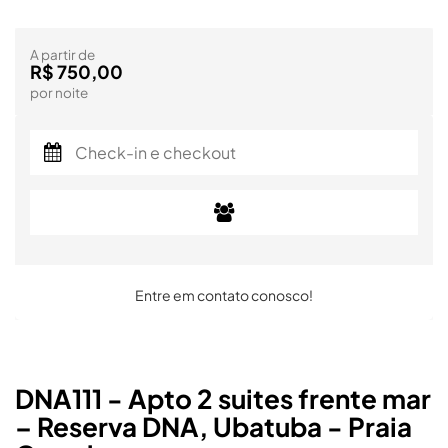
A partir de
R$ 750,00
por noite
Entre em contato conosco!
DNA111 - Apto 2 suites frente mar
– Reserva DNA, Ubatuba - Praia