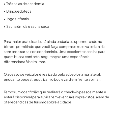
• Três salas de academia
• Brinquedoteca,
• Jogos infantis
• Sauna úmida e sauna seca
Para maior praticidade, há ainda padaria e supermercado no
térreo, permitindo que você faça compras e resolva o dia a dia
sem precisar sair do condomínio. Uma excelente escolha para
quem busca conforto, segurança e uma experiência
diferenciada à beira-mar.
O acesso de veículos é realizado pelo subsolo na rua lateral,
enquanto pedestres utilizam o boulevard em frente ao mar.
Temos um coanfitrião que realizará o check-in pessoalmente e
estará disponível para auxiliar em eventuais imprevistos, além de
oferecer dicas de turismo sobre a cidade.