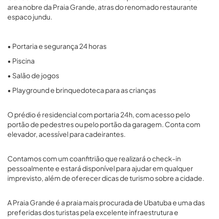
area nobre da Praia Grande, atras do renomado restaurante
espaco jundu.
• Portaria e segurança 24 horas
• Piscina
• Salão de jogos
• Playground e brinquedoteca para as crianças
O prédio é residencial com portaria 24h, com acesso pelo
portão de pedestres ou pelo portão da garagem. Conta com
elevador, acessível para cadeirantes.
Contamos com um coanfitrião que realizará o check-in
pessoalmente e estará disponível para ajudar em qualquer
imprevisto, além de oferecer dicas de turismo sobre a cidade.
A Praia Grande é a praia mais procurada de Ubatuba e uma das
preferidas dos turistas pela excelente infraestrutura e