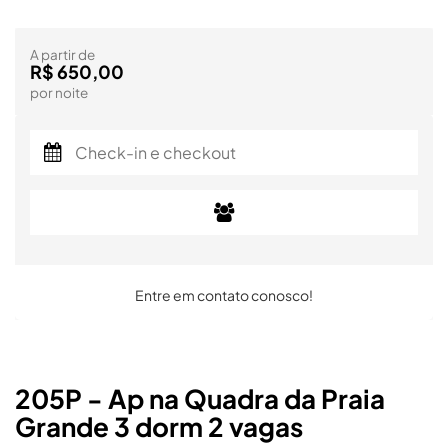
A partir de
R$ 650,00
por noite
Entre em contato conosco!
205P - Ap na Quadra da Praia
Grande 3 dorm 2 vagas