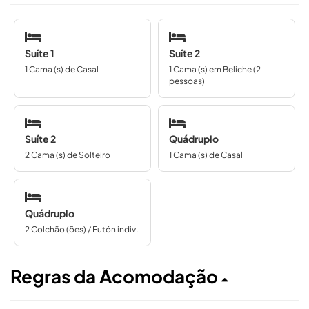
Suíte 1
Suíte 2
1 Cama (s) de Casal
1 Cama (s) em Beliche (2
pessoas)
Suíte 2
Quádruplo
2 Cama (s) de Solteiro
1 Cama (s) de Casal
Quádruplo
2 Colchão (ões) / Futón indiv.
Regras da Acomodação