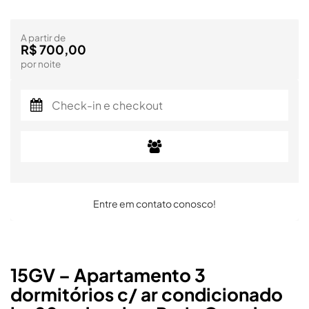
A partir de
R$ 700,00
por noite
Entre em contato conosco!
15GV – Apartamento 3
dormitórios c/ ar condicionado