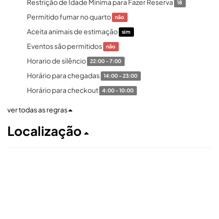
Restrição de Idade Mínima para Fazer Reserva
18
Permitido fumar no quarto
não
Aceita animais de estimação
sim
Eventos são permitidos
não
Horario de silêncio
22:00 - 7:00
Horário para chegadas
14:00 - 23:00
Horário para checkout
4:00 - 10:00
ver todas as regras
Localização