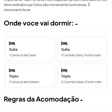
itens exibidos nas fotos são meramente ilustrativas. É
necessario levar.
Onde voce vai dormir:
Suíte
Suíte
1 Cama (s) de Casal
1 Colchão (ões) / Futón indiv.
Triplo
Triplo
1 Cama (s) de Solteiro
2 Colchão (ões) / Futón indiv.
Regras da Acomodação