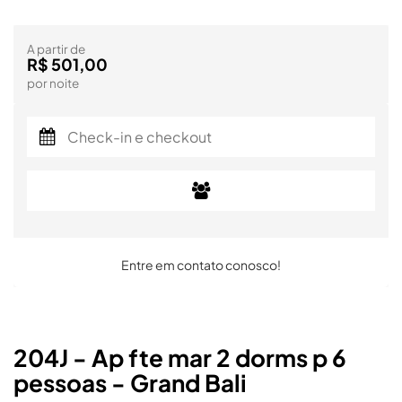
A partir de
R$ 501,00
por noite
Entre em contato conosco!
204J - Ap fte mar 2 dorms p 6
pessoas - Grand Bali