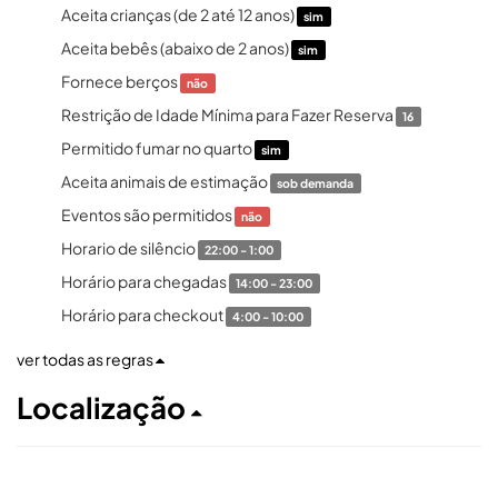
Aceita crianças (de 2 até 12 anos)
sim
Aceita bebês (abaixo de 2 anos)
sim
Fornece berços
não
Restrição de Idade Mínima para Fazer Reserva
16
Permitido fumar no quarto
sim
Aceita animais de estimação
sob demanda
Eventos são permitidos
não
Horario de silêncio
22:00 - 1:00
Horário para chegadas
14:00 - 23:00
Horário para checkout
4:00 - 10:00
ver todas as regras
Localização