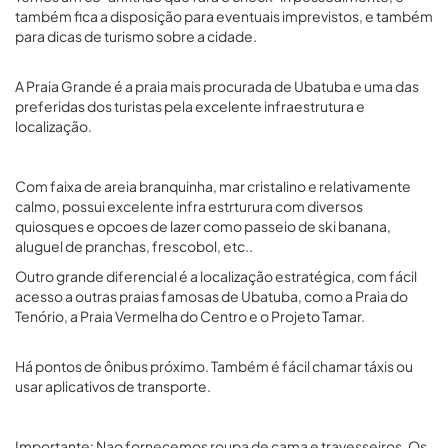
também fica a disposição para eventuais imprevistos, e também
para dicas de turismo sobre a cidade.
A Praia Grande é a praia mais procurada de Ubatuba e uma das
preferidas dos turistas pela excelente infraestrutura e
localização.
Com faixa de areia branquinha, mar cristalino e relativamente
calmo, possui excelente infra estrturura com diversos
quiosques e opcoes de lazer como passeio de ski banana,
aluguel de pranchas, frescobol, etc..
Outro grande diferencial é a localização estratégica, com fácil
acesso a outras praias famosas de Ubatuba, como a Praia do
Tenório, a Praia Vermelha do Centro e o Projeto Tamar.
Há pontos de ônibus próximo. Também é fácil chamar táxis ou
usar aplicativos de transporte.
Importante: Nao fornecemos roupa de cama e travesseiros. Os